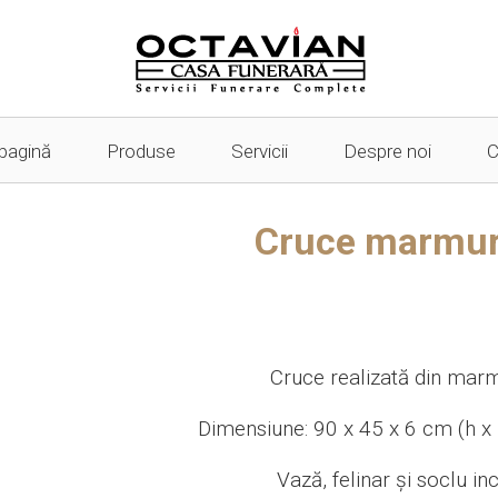
pagină
Produse
Servicii
Despre noi
C
Cruce marmur
Cruce realizată din mar
Dimensiune: 90 x 45 x 6 cm (h x 
Vază, felinar și soclu inc