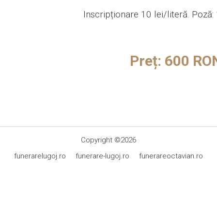
Inscripționare 10 lei/literă. Poză: 
Preț: 600 RO
Copyright ©2026
funerarelugoj.ro funerare-lugoj.ro funerareoctavian.ro