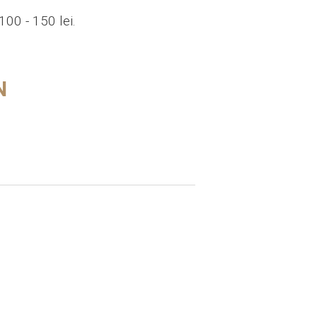
100 - 150 lei.
N