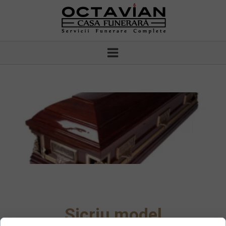
Sicriu model