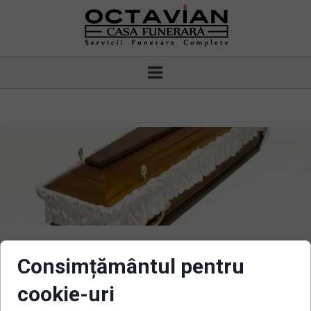
Consimțământul pentru
Sicriu model italian
cookie-uri