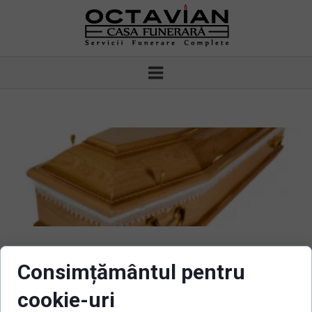
Consimțământul pentru
Sicriu model
cookie-uri